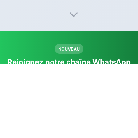
NOUVEAU
Rejoignez notre chaîne WhatsApp
Infos et actualités sur la gendarmerie et les
concours directement sur WhatsApp.
Rejoindre la chaîne