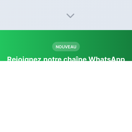
NOUVEAU
Rejoignez notre chaîne WhatsApp
Infos et actualités sur la gendarmerie et les
concours directement sur WhatsApp.
Rejoindre la chaîne